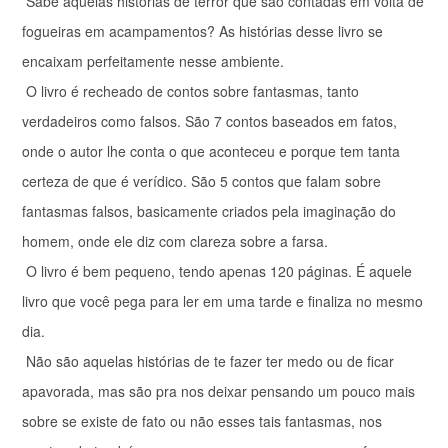
Sabe aquelas histórias de terror que são contadas em volta de
fogueiras em acampamentos? As histórias desse livro se
encaixam perfeitamente nesse ambiente.
O livro é recheado de contos sobre fantasmas, tanto
verdadeiros como falsos. São 7 contos baseados em fatos,
onde o autor lhe conta o que aconteceu e porque tem tanta
certeza de que é verídico. São 5 contos que falam sobre
fantasmas falsos, basicamente criados pela imaginação do
homem, onde ele diz com clareza sobre a farsa.
O livro é bem pequeno, tendo apenas 120 páginas. É aquele
livro que você pega para ler em uma tarde e finaliza no mesmo
dia.
Não são aquelas histórias de te fazer ter medo ou de ficar
apavorada, mas são pra nos deixar pensando um pouco mais
sobre se existe de fato ou não esses tais fantasmas, nos