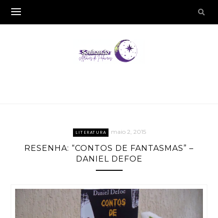
maio 2, 2015
LITERATURA
RESENHA: “CONTOS DE FANTASMAS” –
DANIEL DEFOE