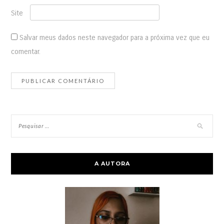
Site
Salvar meus dados neste navegador para a próxima vez que eu
comentar.
A AUTORA