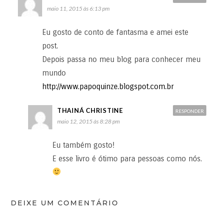
maio 11, 2015 às 6:13 pm
Eu gosto de conto de fantasma e amei este
post.
Depois passa no meu blog para conhecer meu
mundo
http://www.papoquinze.blogspot.com.br
THAINÁ CHRISTINE
RESPONDER
maio 12, 2015 às 8:28 pm
Eu também gosto!
E esse livro é ótimo para pessoas como nós.
DEIXE UM COMENTÁRIO