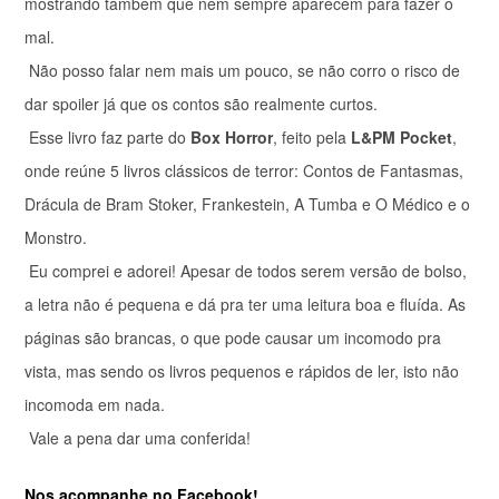
mostrando também que nem sempre aparecem para fazer o
mal.
Não posso falar nem mais um pouco, se não corro o risco de
dar spoiler já que os contos são realmente curtos.
Esse livro faz parte do
Box Horror
, feito pela
L&PM Pocket
,
onde reúne 5 livros clássicos de terror: Contos de Fantasmas,
Drácula de Bram Stoker, Frankestein, A Tumba e O Médico e o
Monstro.
Eu comprei e adorei! Apesar de todos serem versão de bolso,
a letra não é pequena e dá pra ter uma leitura boa e fluída. As
páginas são brancas, o que pode causar um incomodo pra
vista, mas sendo os livros pequenos e rápidos de ler, isto não
incomoda em nada.
Vale a pena dar uma conferida!
Nos acompanhe no Facebook!