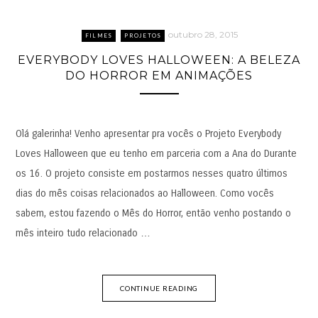
outubro 28, 2015
FILMES
PROJETOS
EVERYBODY LOVES HALLOWEEN: A BELEZA
DO HORROR EM ANIMAÇÕES
Olá galerinha! Venho apresentar pra vocês o Projeto Everybody
Loves Halloween que eu tenho em parceria com a Ana do Durante
os 16. O projeto consiste em postarmos nesses quatro últimos
dias do mês coisas relacionados ao Halloween. Como vocês
sabem, estou fazendo o Mês do Horror, então venho postando o
mês inteiro tudo relacionado …
CONTINUE READING