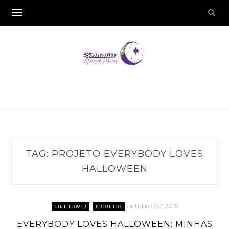
TAG:
PROJETO EVERYBODY LOVES
HALLOWEEN
outubro 30, 2015
GIRL POWER
PROJETOS
EVERYBODY LOVES HALLOWEEN: MINHAS