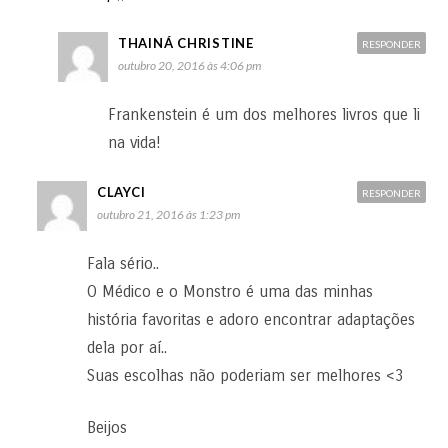
THAINÁ CHRISTINE
RESPONDER
outubro 20, 2016 às 4:06 pm
Frankenstein é um dos melhores livros que li
na vida!
CLAYCI
RESPONDER
outubro 21, 2016 às 1:23 pm
Fala sério..
O Médico e o Monstro é uma das minhas
história favoritas e adoro encontrar adaptações
dela por aí..
Suas escolhas não poderiam ser melhores <3
Beijos