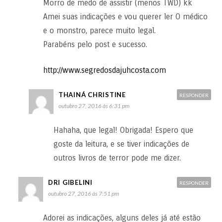
Morro de medo de assistir (menos TWD) kk
Amei suas indicações e vou querer ler O médico
e o monstro, parece muito legal.
Parabéns pelo post e sucesso.
http://www.segredosdajuhcosta.com
THAINÁ CHRISTINE
RESPONDER
outubro 27, 2016 às 6:31 pm
Hahaha, que legal! Obrigada! Espero que
goste da leitura, e se tiver indicações de
outros livros de terror pode me dizer.
DRI GIBELINI
RESPONDER
outubro 27, 2016 às 7:51 pm
Adorei as indicações, alguns deles já até estão