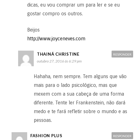
dicas, eu vou comprar um para ler e se eu
gostar compro os outros.
Beijos
http://www.joyceneves.com
THAINÁ CHRISTINE
RESPONDER
outubro 27, 2016 às 6:29 pm
Hahaha, nem sempre. Tem alguns que vão
mais para o lado psicológico, mas que
mexem com a sua cabeça de uma forma
diferente. Tente ler Frankenstein, não dará
medo e te fará refletir sobre o mundo e as
pessoas.
FASHION PLUS
RESPONDER