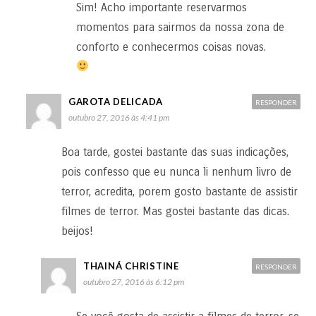
Sim! Acho importante reservarmos
momentos para sairmos da nossa zona de
conforto e conhecermos coisas novas.
GAROTA DELICADA
RESPONDER
outubro 27, 2016 às 4:41 pm
Boa tarde, gostei bastante das suas indicações,
pois confesso que eu nunca li nenhum livro de
terror, acredita, porem gosto bastante de assistir
filmes de terror. Mas gostei bastante das dicas.
beijos!
THAINÁ CHRISTINE
RESPONDER
outubro 27, 2016 às 6:12 pm