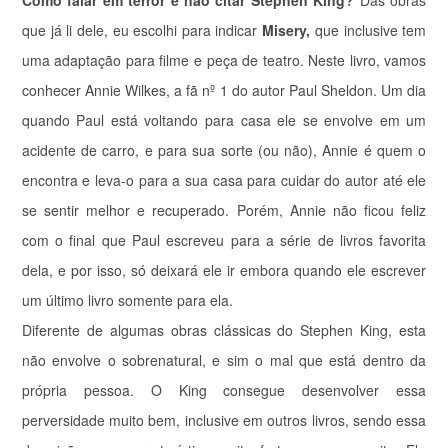
que já li dele, eu escolhi para indicar
Misery,
que inclusive tem
uma adaptação para filme e peça de teatro. Neste livro, vamos
conhecer Annie Wilkes, a fã nº 1 do autor Paul Sheldon. Um dia
quando Paul está voltando para casa ele se envolve em um
acidente de carro, e para sua sorte (ou não), Annie é quem o
encontra e leva-
o para a sua casa para cuidar do autor até ele
se sentir melhor e recuperado. Porém, Annie não ficou feliz
com o final que Paul escreveu para a série de livros favorita
dela, e por isso, só deixará ele ir embora quando ele escrever
um último livro somente para ela.
Diferente de algumas obras clássicas do Stephen King, esta
não envolve o sobrenatural, e sim o mal que está dentro da
própria pessoa. O King consegue desenvolver essa
perversidade muito bem, inclusive em outros livros, sendo essa