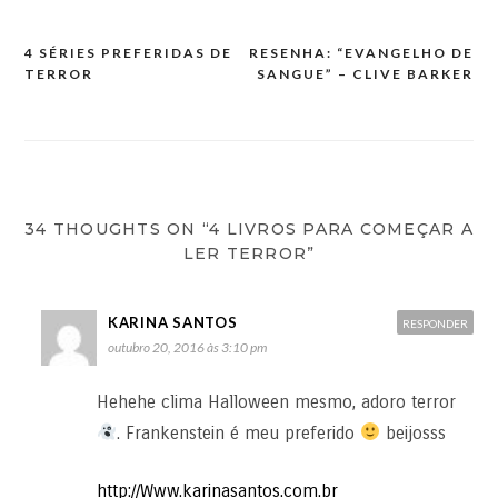
4 SÉRIES PREFERIDAS DE
RESENHA: “EVANGELHO DE
TERROR
SANGUE” – CLIVE BARKER
34 THOUGHTS ON “4 LIVROS PARA COMEÇAR A
LER TERROR”
KARINA SANTOS
RESPONDER
outubro 20, 2016 às 3:10 pm
Hehehe clima Halloween mesmo, adoro terror
. Frankenstein é meu preferido
beijosss
http://Www.karinasantos.com.br