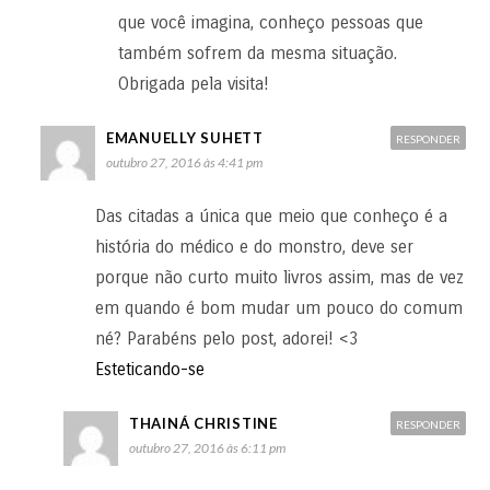
que você imagina, conheço pessoas que
também sofrem da mesma situação.
Obrigada pela visita!
EMANUELLY SUHETT
RESPONDER
outubro 27, 2016 às 4:41 pm
Das citadas a única que meio que conheço é a
história do médico e do monstro, deve ser
porque não curto muito livros assim, mas de vez
em quando é bom mudar um pouco do comum
né? Parabéns pelo post, adorei! <3
Esteticando-se
THAINÁ CHRISTINE
RESPONDER
outubro 27, 2016 às 6:11 pm