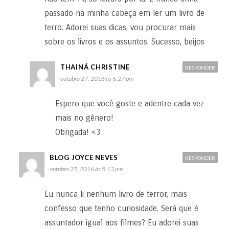
passado na minha cabeça em ler um livro de
terro. Adorei suas dicas, vou procurar mais
sobre os livros e os assuntos. Sucesso, beijos
THAINÁ CHRISTINE
RESPONDER
outubro 27, 2016 às 6:27 pm
Espero que você goste e adentre cada vez
mais no gênero!
Obrigada! <3
BLOG JOYCE NEVES
RESPONDER
outubro 27, 2016 às 5:13 pm
Eu nunca li nenhum livro de terror, mais
confesso que tenho curiosidade. Será que é
assuntador igual aos filmes? Eu adorei suas