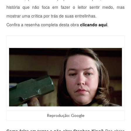
história que não foca em fazer o leitor sentir medo, mas
mostrar uma crítica por trás de suas entrelinhas.
Confira a resenha completa desta obra
clicando aqui
.
Reprodução: Google
Como falar em terror e não citar Stephen King?
Das obras