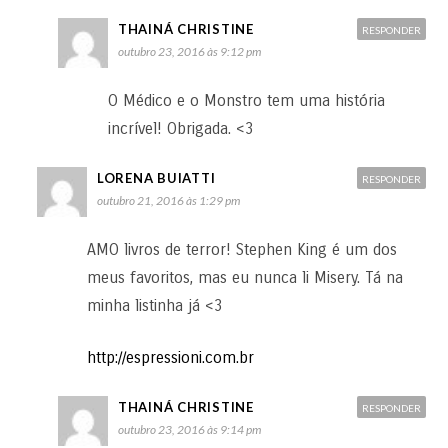
THAINÁ CHRISTINE
RESPONDER
outubro 23, 2016 às 9:12 pm
O Médico e o Monstro tem uma história
incrível! Obrigada. <3
LORENA BUIATTI
RESPONDER
outubro 21, 2016 às 1:29 pm
AMO livros de terror! Stephen King é um dos
meus favoritos, mas eu nunca li Misery. Tá na
minha listinha já <3
http://espressioni.com.br
THAINÁ CHRISTINE
RESPONDER
outubro 23, 2016 às 9:14 pm