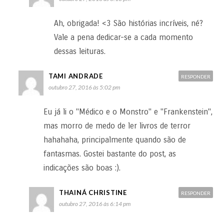
Ah, obrigada! <3 São histórias incríveis, né?
Vale a pena dedicar-se a cada momento
dessas leituras.
TAMI ANDRADE
RESPONDER
outubro 27, 2016 às 5:02 pm
Eu já li o "Médico e o Monstro" e "Frankenstein",
mas morro de medo de ler livros de terror
hahahaha, principalmente quando são de
fantasmas. Gostei bastante do post, as
indicações são boas :).
THAINÁ CHRISTINE
RESPONDER
outubro 27, 2016 às 6:14 pm