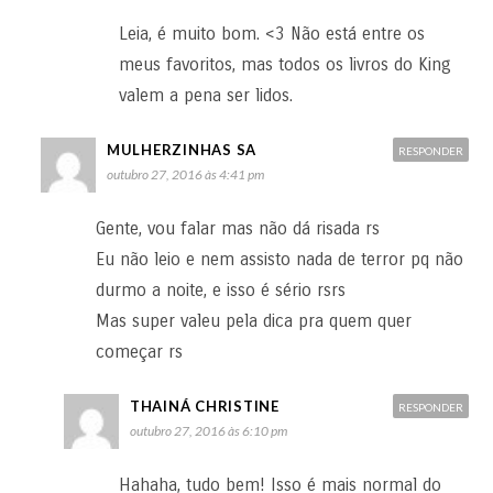
Leia, é muito bom. <3 Não está entre os
meus favoritos, mas todos os livros do King
valem a pena ser lidos.
MULHERZINHAS SA
RESPONDER
outubro 27, 2016 às 4:41 pm
Gente, vou falar mas não dá risada rs
Eu não leio e nem assisto nada de terror pq não
durmo a noite, e isso é sério rsrs
Mas super valeu pela dica pra quem quer
começar rs
THAINÁ CHRISTINE
RESPONDER
outubro 27, 2016 às 6:10 pm
Hahaha, tudo bem! Isso é mais normal do