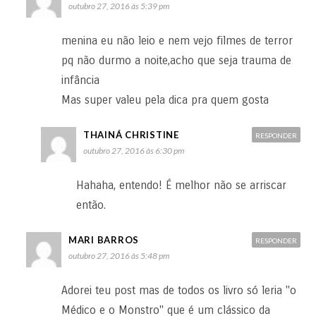
outubro 27, 2016 às 5:39 pm
menina eu não leio e nem vejo filmes de terror
pq não durmo a noite,acho que seja trauma de
infância
Mas super valeu pela dica pra quem gosta
THAINÁ CHRISTINE
RESPONDER
outubro 27, 2016 às 6:30 pm
Hahaha, entendo! É melhor não se arriscar
então.
MARI BARROS
RESPONDER
outubro 27, 2016 às 5:48 pm
Adorei teu post mas de todos os livro só leria "o
Médico e o Monstro" que é um clássico da