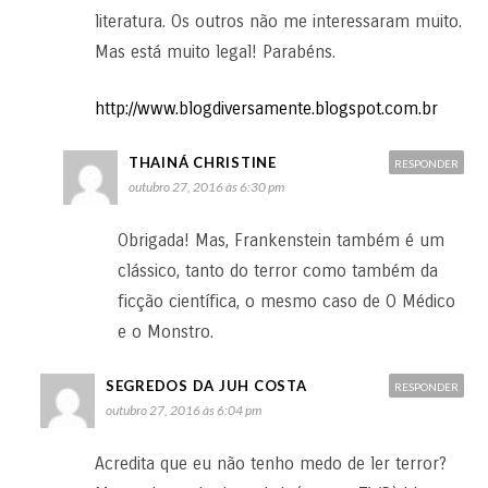
literatura. Os outros não me interessaram muito.
Mas está muito legal! Parabéns.
http://www.blogdiversamente.blogspot.com.br
THAINÁ CHRISTINE
RESPONDER
outubro 27, 2016 às 6:30 pm
Obrigada! Mas, Frankenstein também é um
clássico, tanto do terror como também da
ficção científica, o mesmo caso de O Médico
e o Monstro.
SEGREDOS DA JUH COSTA
RESPONDER
outubro 27, 2016 às 6:04 pm
Acredita que eu não tenho medo de ler terror?