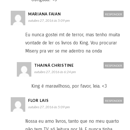
MARIANA FAIAN
RESPONDER
outubro 27, 2016 às 5:09 pm
Eu nunca gostei mt de terror, mas tenho muita
vontade de ler os livros do King. Vou procurar
Misery pra ver se me adentro na onda
THAINÁ CHRISTINE
RESPONDER
outubro 27, 2016 às 6:24 pm
King é maravilhoso, por favor, leia. <3
FLOR LAIS
RESPONDER
outubro 27, 2016 às 5:09 pm
Nossa eu amo livros, tanto que no meu quarto
não tem TV, só leitura por lá. E nunca tinha