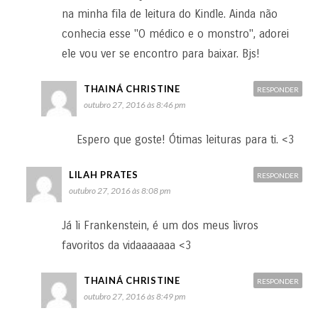
na minha fila de leitura do Kindle. Ainda não
conhecia esse "O médico e o monstro", adorei
ele vou ver se encontro para baixar. Bjs!
THAINÁ CHRISTINE
RESPONDER
outubro 27, 2016 às 8:46 pm
Espero que goste! Ótimas leituras para ti. <3
LILAH PRATES
RESPONDER
outubro 27, 2016 às 8:08 pm
Já li Frankenstein, é um dos meus livros
favoritos da vidaaaaaaa <3
THAINÁ CHRISTINE
RESPONDER
outubro 27, 2016 às 8:49 pm