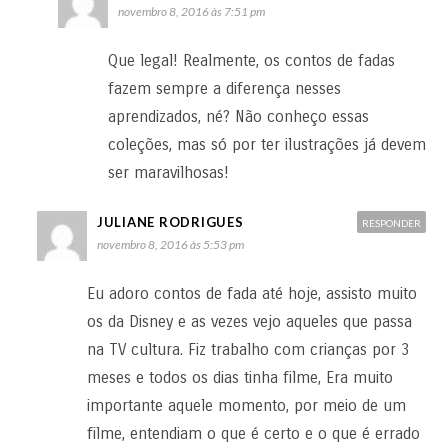
novembro 8, 2016 às 7:51 pm
Que legal! Realmente, os contos de fadas
fazem sempre a diferença nesses
aprendizados, né? Não conheço essas
coleções, mas só por ter ilustrações já devem
ser maravilhosas!
JULIANE RODRIGUES
RESPONDER
novembro 8, 2016 às 5:53 pm
Eu adoro contos de fada até hoje, assisto muito
os da Disney e as vezes vejo aqueles que passa
na TV cultura. Fiz trabalho com crianças por 3
meses e todos os dias tinha filme, Era muito
importante aquele momento, por meio de um
filme, entendiam o que é certo e o que é errado