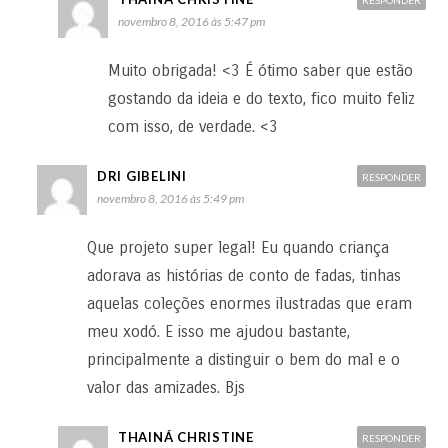
novembro 8, 2016 às 5:47 pm
Muito obrigada! <3 É ótimo saber que estão
gostando da ideia e do texto, fico muito feliz
com isso, de verdade. <3
DRI GIBELINI
RESPONDER
novembro 8, 2016 às 5:49 pm
Que projeto super legal! Eu quando criança
adorava as histórias de conto de fadas, tinhas
aquelas coleções enormes ilustradas que eram
meu xodó. E isso me ajudou bastante,
principalmente a distinguir o bem do mal e o
valor das amizades. Bjs
THAINÁ CHRISTINE
RESPONDER