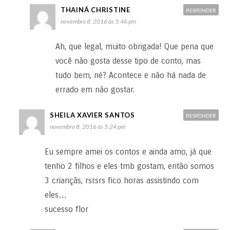
THAINÁ CHRISTINE
RESPONDER
novembro 8, 2016 às 5:46 pm
Ah, que legal, muito obrigada! Que pena que
você não gosta desse tipo de conto, mas
tudo bem, né? Acontece e não há nada de
errado em não gostar.
SHEILA XAVIER SANTOS
RESPONDER
novembro 8, 2016 às 5:24 pm
Eu sempre amei os contos e ainda amo, já que
tenho 2 filhos e eles tmb gostam, então somos
3 criançãs, rsrsrs fico horas assistindo com
eles…
sucesso flor