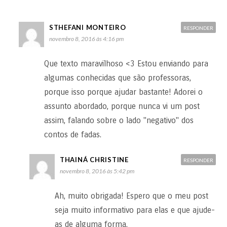
STHEFANI MONTEIRO
RESPONDER
novembro 8, 2016 às 4:16 pm
Que texto maravilhoso <3 Estou enviando para
algumas conhecidas que são professoras,
porque isso porque ajudar bastante! Adorei o
assunto abordado, porque nunca vi um post
assim, falando sobre o lado "negativo" dos
contos de fadas.
THAINÁ CHRISTINE
RESPONDER
novembro 8, 2016 às 5:42 pm
Ah, muito obrigada! Espero que o meu post
seja muito informativo para elas e que ajude-
as de alguma forma.