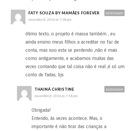
FATY SOUZA BY MAMÃES FOREVER
RESPONDER
novembro 8, 2016 às 7:38 pm
ótimo texto, o projeto é massa também , eu
ainda ensino meus filhos a acreditar no faz de
conta, mas isso esta se perdendo ,não é mais
como antigamente, e acabamos muitas das
vezes contando que tal coisa não é real ,é só um
conto de fadas, bjs
THAINÁ CHRISTINE
RESPONDER
novembro 8, 2016 às 7:58 pm
Obrigada!
Entendo, às vezes acontece. Mas, o
importante é não tirar das crianças a