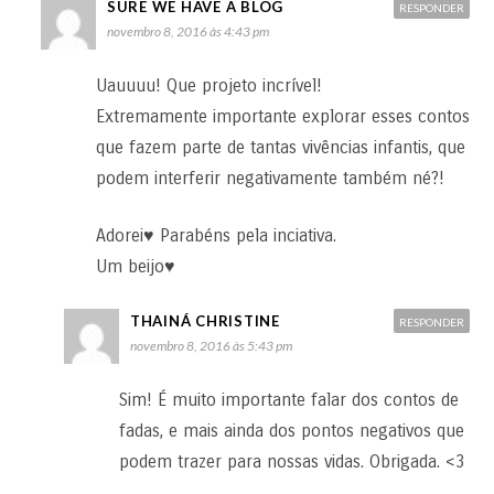
SURE WE HAVE A BLOG
RESPONDER
novembro 8, 2016 às 4:43 pm
Uauuuu! Que projeto incrível!
Extremamente importante explorar esses contos
que fazem parte de tantas vivências infantis, que
podem interferir negativamente também né?!
Adorei♥ Parabéns pela inciativa.
Um beijo♥
THAINÁ CHRISTINE
RESPONDER
novembro 8, 2016 às 5:43 pm
Sim! É muito importante falar dos contos de
fadas, e mais ainda dos pontos negativos que
podem trazer para nossas vidas. Obrigada. <3