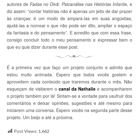
autores de
Fadas no Divã: Psicanálise nas Histórias Infantis
, e
diz assim: “contar histórias não é apenas um jeito de dar prazer
às crianças: é um modo de ampará-las em suas angústias,
ajudá-las a nomear o que não pode ser dito, ampliar o espaço
da fantasia e do pensamento”. E acredito que com essa frase,
consigo concluir todo o meu pensamento e expressar bem o
que eu quis dizer durante esse post.
É a primeira vez que faço um projeto conjunto e admito que
estou muito animada. Espero que todos vocês gostem e
aproveitem cada conteúdo que traremos durante o mês. Não
esqueçam de visitarem o
canal da Nathalie
e acompanharem
o projeto também por lá! Sintam-se a vontade para usufruir dos
comentários e deixar opiniões, sugestões e até mesmo para
iniciarem uma conversa. Espero vocês na segunda parte desse
projeto. Um beijo e até a próxima.
Post Views:
1.662