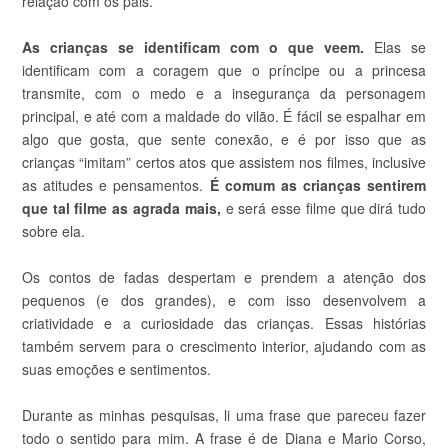
relação com os pais.
As crianças se identificam com o que veem.
Elas se
identificam com a coragem que o príncipe ou a princesa
transmite, com o medo e a insegurança da personagem
principal, e até com a maldade do vilão. É fácil se espalhar em
algo que gosta, que sente conexão, e é por isso que as
crianças “imitam” certos atos que assistem nos filmes, inclusive
as atitudes e pensamentos.
É comum as crianças sentirem
que tal filme as agrada mais,
e será esse filme que dirá tudo
sobre ela.
Os contos de fadas despertam e prendem a atenção dos
pequenos (e dos grandes), e com isso desenvolvem a
criatividade e a curiosidade das crianças. Essas histórias
também servem para o crescimento interior, ajudando com as
suas emoções e sentimentos.
Durante as minhas pesquisas, li uma frase que pareceu fazer
todo o sentido para mim. A frase é de Diana e Mario Corso,