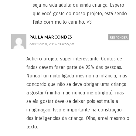
seja na vida adulta ou ainda criança. Espero
que você goste do nosso projeto, está sendo
feito com muito carinho. <3
PAULA MARCONDES
RESPONDER
novembro 8, 2016 às 4:55 pm
Achei o projeto super interessante. Contos de
fadas devem fazer parte de 95% das pessoas.
Nunca fui muito ligada mesmo na infância, mas
concordo que não se deve obrigar uma criança
a gostar (minha mãe nunca me obrigou), mas
se ela gostar deve-se deixar pois estimula a
imaginação. Isso é importante na construção
das inteligencias da criança. Olha, amei mesmo o
texto.