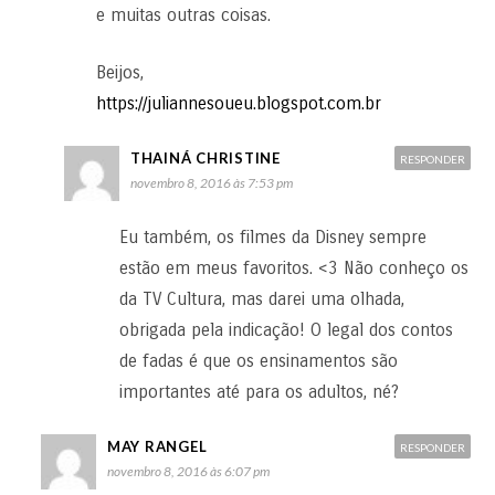
e muitas outras coisas.
Beijos,
https://juliannesoueu.blogspot.com.br
THAINÁ CHRISTINE
RESPONDER
novembro 8, 2016 às 7:53 pm
Eu também, os filmes da Disney sempre
estão em meus favoritos. <3 Não conheço os
da TV Cultura, mas darei uma olhada,
obrigada pela indicação! O legal dos contos
de fadas é que os ensinamentos são
importantes até para os adultos, né?
MAY RANGEL
RESPONDER
novembro 8, 2016 às 6:07 pm