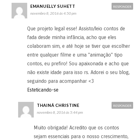
EMANUELLY SUHETT
RESPONDER
novembro 8, 2016 às 4:50 pm
Que projeto legal esse! Assisto/leio contos de
fada desde minha infância, acho que eles
colaboram sim, e até hoje se tiver que escolher
entre qualquer filme e uma "animação" tipo
contos, eu prefiro! Sou apaixonada e acho que
não existe idade para isso rs. Adorei o seu blog,
seguindo para acompanhar <3
Esteticando-se
THAINÁ CHRISTINE
RESPONDER
novembro 8, 2016 às 5:44 pm
Muito obrigada! Acredito que os contos
sejam essenciais para o nosso crescimento,