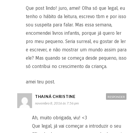
Que post lindo! juro, amei! Olha só que legal, eu
tenho o hábito da leitura, escrevo tbm e por isso
sou suspeita para falar. Mas essa semana,
encomendei livros infantis, porque já quero ler
pro meu pequeno. Seria surreal, eu gostar de ler
e escrever, e não mostrar um mundo assim para
ele? Mas quando se começa desde pequeno, isso
só contribui no crescimento da criança.
amei teu post.
THAINÁ CHRISTINE
RESPONDER
novembro 8, 2016 às 7:56 pm
Ah, muito obrigada, viu! <3
Que legal, já vai começar a introduzir o seu