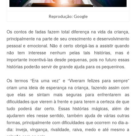
Reprodução: Google
Os contos de fadas fazem total diferença na vida da criança,
principalmente na parte de seu crescimento e desenvolvimento
pessoal e emocional. Não é certo obrigá-las a assistir quando
não tem interesse nenhum pelas tais histórias, mas é
importante incentivá-las desde pequenas, pois no futuro essas
histórias poderão servir de grande ajuda para os pequeninos.
Os termos “Era uma vez” e “Viveram felizes para sempre”
criam uma ideia de esperança na criança, fazendo assim com
que elas se sintam mais seguras para enfrentarem as
dificuldades que vierem à frente e para terem a certeza de que
tudo poderá dar certo. Essas histórias mágicas, além de
ajudarem eles nesse sentido, também ajuda de várias outras
formas, principalmente com dificuldades que ocorrem no dia-a-
dia: inveja, vingança, rivalidade, raiva, medo e até mesmo a