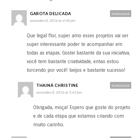
GAROTA DELICADA
RESPONDER
novembro 8, 2016 às 4:40 pm
Que legal flor, super amo esses projetos vai ser
super interessante poder te acompanhar em
todas as etapas. Gostei bastante da sua iniciativa,
você tem bastante criatividade, entao estou
torcendo por você! beijos e bastante sucesso!
THAINÁ CHRISTINE
RESPONDER
novembro 8, 2016 às 5:43 pm
Obrigada, moça! Espero que goste do projeto
e de cada etapa que estamos criando com
muito carinho.