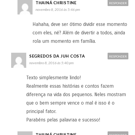
THAINÁ CHRISTINE
RESPONDER
novembro 8, 2016 às 5:46 pm
Hahaha, deve ser ótimo dividir esse momento
com eles, né? Além de divertir a todos, ainda
rola um momento em família.
SEGREDOS DA JUH COSTA
RESPONDER
novembro 8, 2016 às 5:40 pm
Texto simplesmente lindo!
Realmente essas histórias e contos fazem
diferença na vida dos pequenos. Neles mostram
que o bem sempre vence o mal é isso é o
principal fator.
Parabéns pelas palavraa e sucesso!
THAINÁ CHRISTINE
RESPONDER