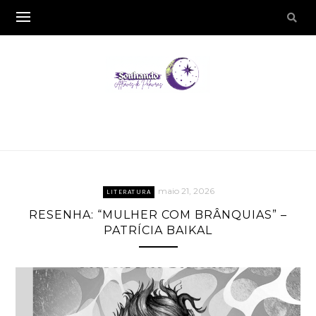
maio 21, 2026
LITERATURA
RESENHA: “MULHER COM BRÂNQUIAS” –
PATRÍCIA BAIKAL