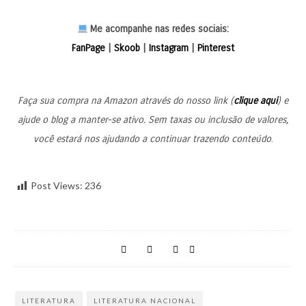
Me acompanhe nas redes sociais:
FanPage
|
Skoob
|
Instagram
|
Pinterest
Faça sua compra na Amazon através do nosso link (
clique aqui
) e
ajude o blog a manter-se ativo. Sem taxas ou inclusão de valores,
você estará nos ajudando a continuar trazendo conteúdo
.
Post Views:
236
LITERATURA
LITERATURA NACIONAL