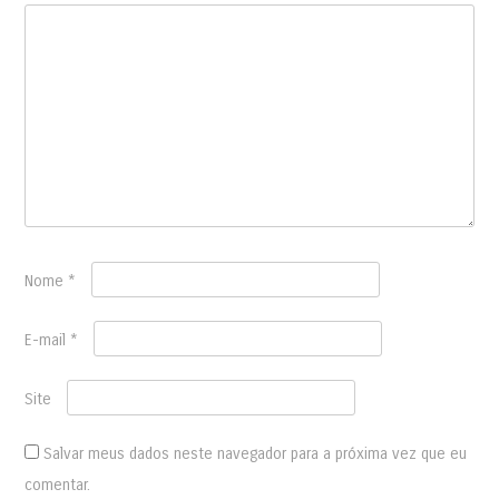
Nome
*
E-mail
*
Site
Salvar meus dados neste navegador para a próxima vez que eu
comentar.