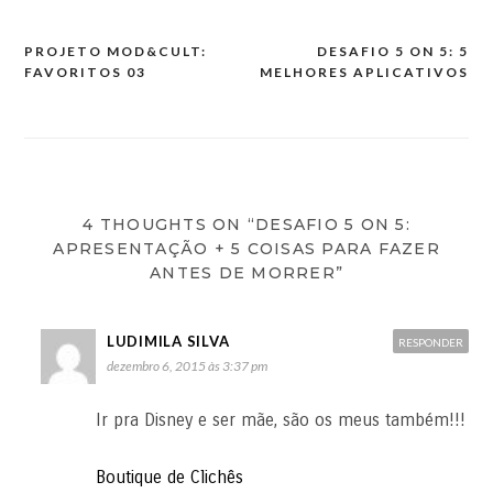
PROJETO MOD&CULT:
DESAFIO 5 ON 5: 5
FAVORITOS 03
MELHORES APLICATIVOS
4 THOUGHTS ON “DESAFIO 5 ON 5:
APRESENTAÇÃO + 5 COISAS PARA FAZER
ANTES DE MORRER”
LUDIMILA SILVA
RESPONDER
dezembro 6, 2015 às 3:37 pm
Ir pra Disney e ser mãe, são os meus também!!!
Boutique de Clichês