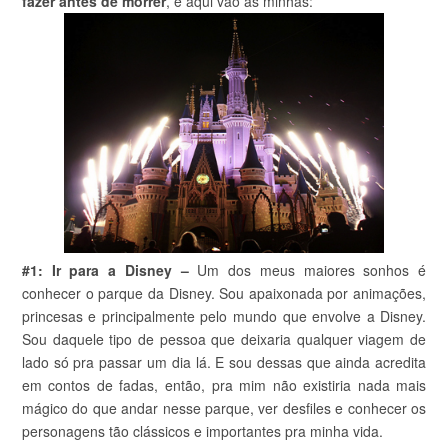
fazer antes de morrer
, e aqui vão as minhas:
#1: Ir para a Disney –
Um dos meus maiores sonhos é
conhecer o parque da Disney. Sou apaixonada por animações,
princesas e principalmente pelo mundo que envolve a Disney.
Sou daquele tipo de pessoa que deixaria qualquer viagem de
lado só pra passar um dia lá. E sou dessas que ainda acredita
em contos de fadas, então, pra mim não existiria nada mais
mágico do que andar nesse parque, ver desfiles e conhecer os
personagens tão clássicos e importantes pra minha vida.