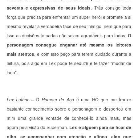
severas e expressivas de seus ideais.
Trás consigo toda
força que precisa para enfrentar um super herói e promete a si
mesmo revelar a verdadeira face de seu inimigo, nem que para
isso as decisões tomadas não sejam agradáveis para todos.
O
personagem consegue enganar até mesmo os leitores
mais atentos
, e com isso peço para terem cuidado durante a
leitura, pois algo em Lex pode te seduzir e te fazer “mudar de
lado”.
Lex Luthor – O Homem de Aço
é uma HQ que me trouxe
bastante conhecimento sobre o personagem e despertou em
mim uma grande vontade de conhecê-lo ainda mais, mas
agora pela visão do Superman.
Lex é alguém para se ficar de
olho, se acompanhar com atenção e afinco, algo que