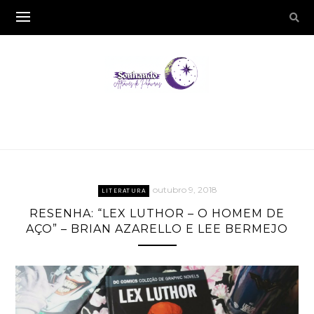
outubro 9, 2018
LITERATURA
RESENHA: “LEX LUTHOR – O HOMEM DE
AÇO” – BRIAN AZARELLO E LEE BERMEJO