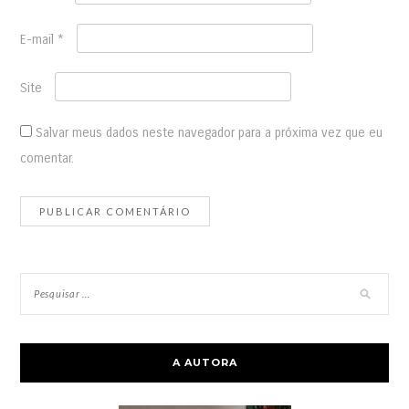
E-mail
*
Site
Salvar meus dados neste navegador para a próxima vez que eu
comentar.
A AUTORA