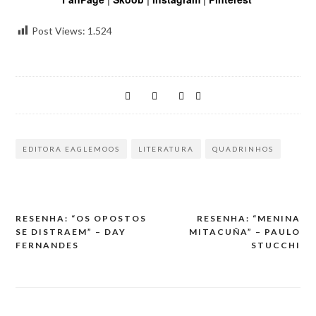
Post Views:
1.524
EDITORA EAGLEMOOS
LITERATURA
QUADRINHOS
RESENHA: “OS OPOSTOS
RESENHA: “MENINA
SE DISTRAEM” – DAY
MITACUÑA” – PAULO
FERNANDES
STUCCHI