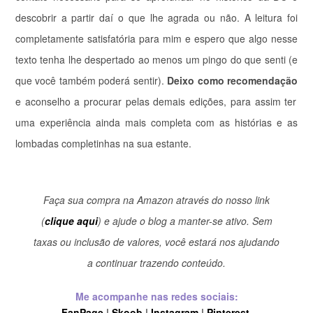
descobrir a partir daí o que lhe agrada ou não.
A leitura foi
completamente satisfatória para mim e espero que algo nesse
texto tenha lhe despertado ao menos um pingo do que senti (e
que você também poderá sentir).
Deixo como recomendação
e aconselho a procurar pelas demais edições, para assim ter
uma experiência ainda mais completa com as histórias e as
lombadas completinhas na sua estante.
Faça sua compra na Amazon através do nosso link
(
clique aqui
) e ajude o blog a manter-se ativo. Sem
taxas ou inclusão de valores, você estará nos ajudando
a continuar trazendo conteúdo.
Me acompanhe nas redes sociais:
FanPage
|
Skoob
|
Instagram
|
Pinterest