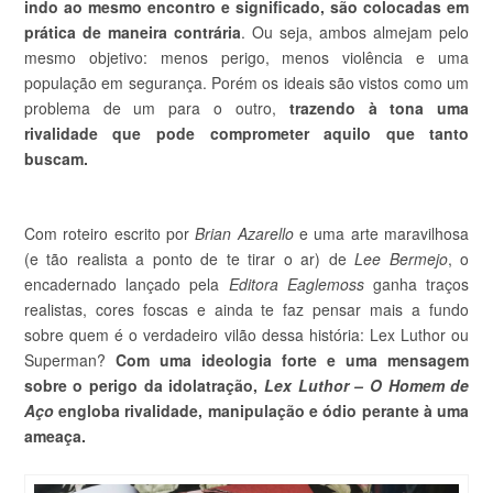
indo ao mesmo encontro e significado, são colocadas em
prática de maneira contrária
. Ou seja, ambos almejam pelo
mesmo objetivo: menos perigo, menos violência e uma
população em segurança. Porém os ideais são vistos como um
problema de um para o outro,
trazendo à tona uma
rivalidade que pode comprometer aquilo que tanto
buscam.
Com roteiro escrito por
Brian Azarello
e uma arte maravilhosa
(e tão realista a ponto de te tirar o ar) de
Lee Bermejo
, o
encadernado lançado pela
Editora Eaglemoss
ganha traços
realistas, cores foscas e ainda te faz pensar mais a fundo
sobre quem é o verdadeiro vilão dessa história: Lex Luthor ou
Superman?
Com uma ideologia forte e uma mensagem
sobre o perigo da idolatração,
Lex Luthor – O Homem de
Aço
engloba rivalidade, manipulação e ódio perante à uma
ameaça.