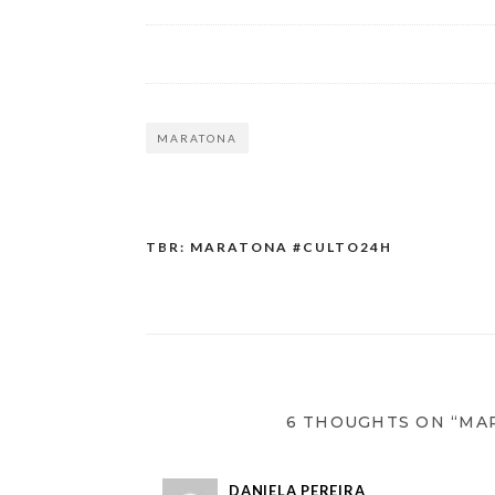
MARATONA
TBR: MARATONA #CULTO24H
6 THOUGHTS ON “MAR
DANIELA PEREIRA