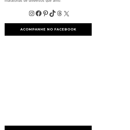
maratonas de universos que amo.
ACOMPANHE NO FACEBOOK