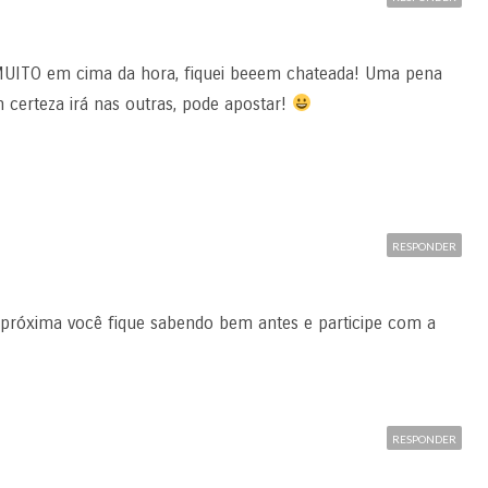
MUITO em cima da hora, fiquei beeem chateada! Uma pena
 certeza irá nas outras, pode apostar!
RESPONDER
 próxima você fique sabendo bem antes e participe com a
RESPONDER