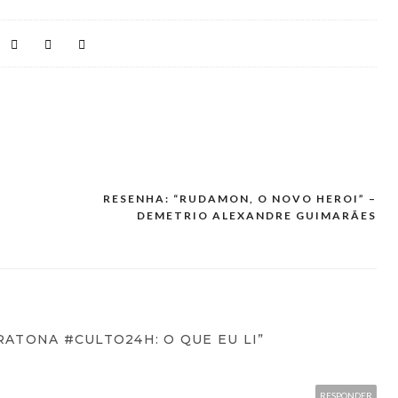
RESENHA: “RUDAMON, O NOVO HEROI” –
DEMETRIO ALEXANDRE GUIMARÃES
ATONA #CULTO24H: O QUE EU LI”
RESPONDER