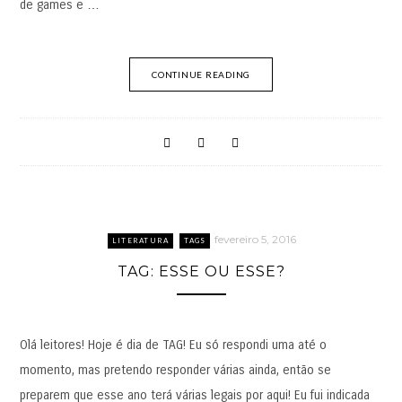
de games e …
CONTINUE READING
fevereiro 5, 2016
LITERATURA
TAGS
TAG: ESSE OU ESSE?
Olá leitores! Hoje é dia de TAG! Eu só respondi uma até o
momento, mas pretendo responder várias ainda, então se
preparem que esse ano terá várias legais por aqui! Eu fui indicada