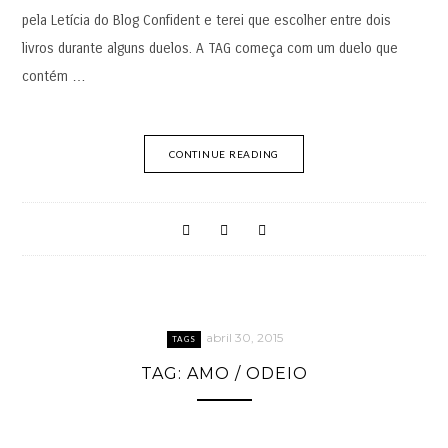
pela Letícia do Blog Confident e terei que escolher entre dois
livros durante alguns duelos. A TAG começa com um duelo que
contém …
CONTINUE READING
abril 30, 2015
TAGS
TAG: AMO / ODEIO