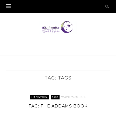
TAG:
TAGS
fevereiro 26, 2019
LITERATURA
TAGS
TAG: THE ADDAMS BOOK