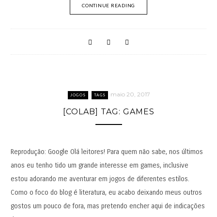
CONTINUE READING
maio 20, 2017
JOGOS
TAGS
[COLAB] TAG: GAMES
Reprodução: Google Olá leitores! Para quem não sabe, nos últimos
anos eu tenho tido um grande interesse em games, inclusive
estou adorando me aventurar em jogos de diferentes estilos.
Como o foco do blog é literatura, eu acabo deixando meus outros
gostos um pouco de fora, mas pretendo encher aqui de indicações