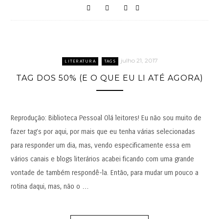
julho 21, 2017
LITERATURA
TAGS
TAG DOS 50% (E O QUE EU LI ATÉ AGORA)
Reprodução: Biblioteca Pessoal Olá leitores! Eu não sou muito de
fazer tag’s por aqui, por mais que eu tenha várias selecionadas
para responder um dia, mas, vendo especificamente essa em
vários canais e blogs literários acabei ficando com uma grande
vontade de também respondê-la. Então, para mudar um pouco a
rotina daqui, mas, não o …